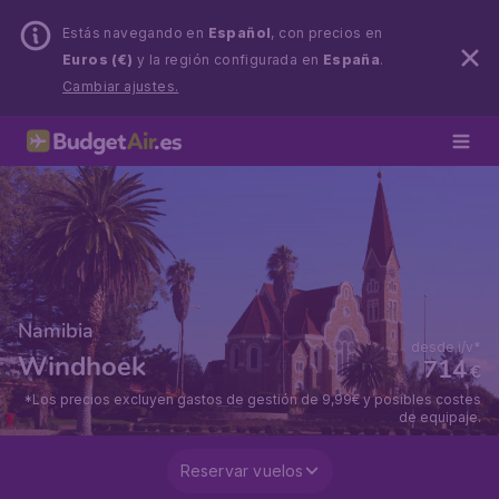
Estás navegando en
Español
, con precios en
Euros (€)
y la región configurada en
España
.
Cambiar ajustes.
Namibia
desde i/v*
Windhoek
714
€
*Los precios excluyen gastos de gestión de 9,99€ y posibles costes
de equipaje.
Reservar vuelos