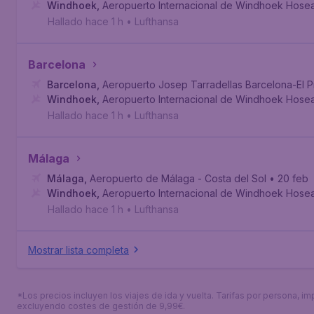
Windhoek
,
Aeropuerto Internacional de Windhoek Hose
Hallado hace 1 h
•
Lufthansa
Barcelona
Barcelona
,
Aeropuerto Josep Tarradellas Barcelona-El P
Windhoek
,
Aeropuerto Internacional de Windhoek Hose
Hallado hace 1 h
•
Lufthansa
Málaga
Málaga
,
Aeropuerto de Málaga - Costa del Sol
• 20 feb
Windhoek
,
Aeropuerto Internacional de Windhoek Hose
Hallado hace 1 h
•
Lufthansa
Mostrar lista completa
*Los precios incluyen los viajes de ida y vuelta. Tarifas por persona, im
excluyendo costes de gestión de 9,99€.