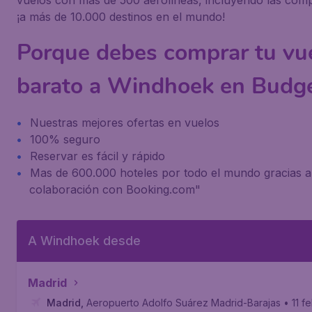
vuelos con más de 500 aerolíneas, incluyendo las comp
¡a más de 10.000 destinos en el mundo!
Porque debes comprar tu vu
barato a Windhoek en Budge
Nuestras mejores ofertas en vuelos
100% seguro
Reservar es fácil y rápido
Mas de 600.000 hoteles por todo el mundo gracias a
colaboración con Booking.com"
A Windhoek desde
Madrid
Madrid
,
Aeropuerto Adolfo Suárez Madrid-Barajas
• 11 f