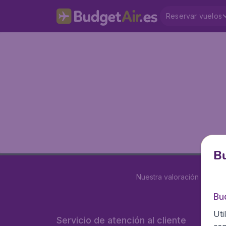
Reservar vuelos
Bu
Nuestra valoración es
4 de
Bu
Uti
Servicio de atención al cliente