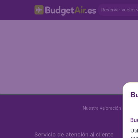
Reservar vuelos
Bu
Nuestra valoración es
4 de
Bu
Uti
Servicio de atención al cliente