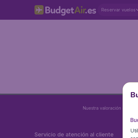
Reservar vuelos
Bu
Nuestra valoración es
4 de
Bu
Uti
Servicio de atención al cliente