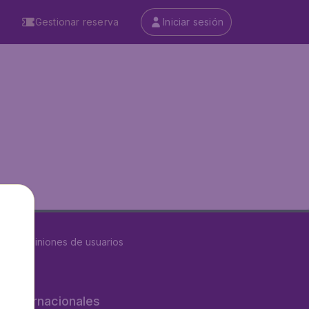
Gestionar reserva
Iniciar sesión
8634
opiniones de usuarios
os internacionales