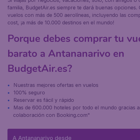
Si viajas por negocios, vacaciones, solo, con amigos o 
familia, BudgetAir.es siempre te dará buenas opciones
vuelos con más de 500 aerolíneas, incluyendo las com
cost, ¡a más de 10.000 destinos en el mundo!
Porque debes comprar tu vu
barato a Antananarivo en
BudgetAir.es?
Nuestras mejores ofertas en vuelos
100% seguro
Reservar es fácil y rápido
Mas de 600.000 hoteles por todo el mundo gracias a
colaboración con Booking.com"
A Antananarivo desde