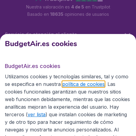
Nuestra valoración es
4 de 5
en Trustpilot
Basado en
18635
opiniones de usuarios
Servicio de atención al cliente
BudgetAir.es cookies
BudgetAir.es
BudgetAir.es cookies
Utilizamos cookies y tecnologías similares, tal y como
Sitios internacionales
se especifica en nuestra
política de cookies
. Las
cookies funcionales garantizan que nuestros sitios
web funcionen debidamente, mientras que las cookies
analíticas mejoran la experiencia del usuario. Hay
terceros (
ver lista
) que instalan cookies de marketing
y de otro tipo para hacer seguimiento de cómo
navegas y mostrarte anuncios personalizados. Al