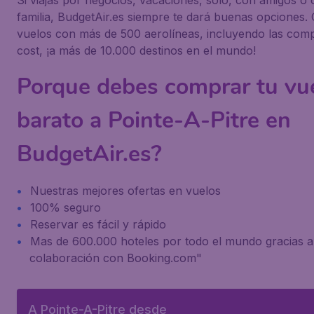
Si viajas por negocios, vacaciones, solo, con amigos o 
familia, BudgetAir.es siempre te dará buenas opciones
vuelos con más de 500 aerolíneas, incluyendo las com
cost, ¡a más de 10.000 destinos en el mundo!
Porque debes comprar tu vu
barato a Pointe-A-Pitre en
BudgetAir.es?
Nuestras mejores ofertas en vuelos
100% seguro
Reservar es fácil y rápido
Mas de 600.000 hoteles por todo el mundo gracias a
colaboración con Booking.com"
A Pointe-A-Pitre desde