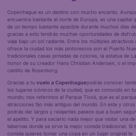
Copenhague es un destino con mucho encanto. Aunqu
encuentra bastante al norte de Europa, es una capital q
de un tiempo bastante apacible durante muchos días de
gracias a esto tendrás muchas oportunidades de disfrut
viaje bajo un sol radiante. Entre los múltiples atractivos
ofrece la ciudad los más pintorescos son el Puerto Nu
tradicionales casas pintadas de colores, la estatua de La
honor de su creador Hans Christian Andersen, o el im
castillo de Rosenborg.
Gracias a tu
vuelo a Copenhague
podrás conocer tamb
los lugares icónicos de la ciudad, que es conocido en to
mundo; nos referimos al Parque Tívoli, que es el parqu
atracciones fijo más antiguo del mundo. En este y otro
podrás dar largos y relajantes paseos que a buen segur
el apetito. Y para saciarlo nada mejor que visitar una d
tabernas donde se sirve la mejor comida tradicional. Si t
comida quieres tomar una copa en un lugar original te