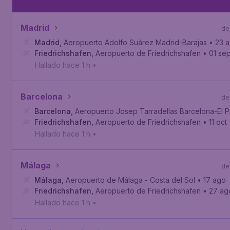
Madrid
de
Madrid
,
Aeropuerto Adolfo Suárez Madrid-Barajas
• 23 
Friedrichshafen
,
Aeropuerto de Friedrichshafen
• 01 se
Hallado hace 1 h
•
Barcelona
de
Barcelona
,
Aeropuerto Josep Tarradellas Barcelona-El P
Friedrichshafen
,
Aeropuerto de Friedrichshafen
• 11 oct
Hallado hace 1 h
•
Málaga
de
Málaga
,
Aeropuerto de Málaga - Costa del Sol
• 17 ago
Friedrichshafen
,
Aeropuerto de Friedrichshafen
• 27 ag
Hallado hace 1 h
•