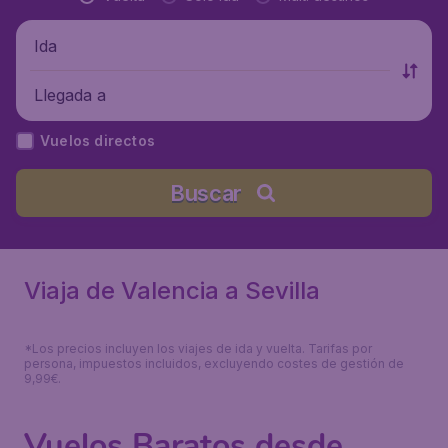
Ida
Llegada a
Vuelos directos
Buscar
Viaja de Valencia a Sevilla
*Los precios incluyen los viajes de ida y vuelta. Tarifas por
persona, impuestos incluidos, excluyendo costes de gestión de
9,99€.
Vuelos Baratos desde