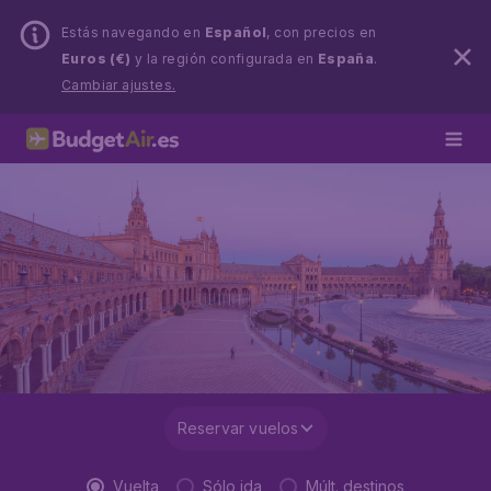
Estás navegando en
Español
, con precios en
Euros (€)
y la región configurada en
España
.
Cambiar ajustes.
Reservar vuelos
Vuelta
Sólo ida
Múlt. destinos