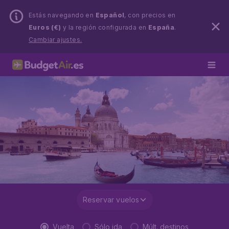
Estás navegando en
Español
, con precios en
Euros (€)
y la región configurada en
España
.
Cambiar ajustes.
Reservar vuelos
Vuelta
Sólo ida
Múlt. destinos