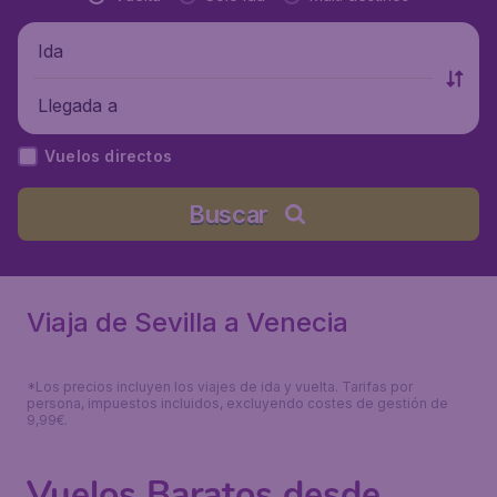
Ida
Llegada a
Vuelos directos
Buscar
Viaja de Sevilla a Venecia
*Los precios incluyen los viajes de ida y vuelta. Tarifas por
persona, impuestos incluidos, excluyendo costes de gestión de
9,99€.
Vuelos Baratos desde