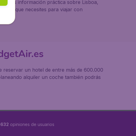
ntrarás información práctica sobre Lisboa,
odo lo que necesites para viajar con
dgetAir.es
de reservar un hotel de entre más de 600.000
planeando alquiler un coche también podrás
8632
opiniones de usuarios