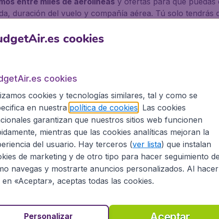
os entre miles de aerolíneas
y ofertas para que puedas e
ada, duración del vuelo y compañía aérea. Tú solo tendrás 
roceso de compra.
dgetAir.es cookies
dgetAir.es cookies
l
aeropuerto de Asturias
, también conocido como Ranon 
lizamos cookies y tecnologías similares, tal y como se
e, en el concejo de Castrillón, Asturias. Está situado a 1
ecifica en nuestra
política de cookies
. Las cookies
cionales garantizan que nuestros sitios web funcionen
erar en el año 1968, dsde entonces se han hecho importan
idamente, mientras que las cookies analíticas mejoran la
bientales debido al excepcional enclave natural donde se e
eriencia del usuario. Hay terceros (
ver lista
) que instalan
kies de marketing y de otro tipo para hacer seguimiento d
o navegas y mostrarte anuncios personalizados. Al hacer
c en «Aceptar», aceptas todas las cookies.
 única, la población local, el impresionante paisaje, museo
Aceptar
Personalizar