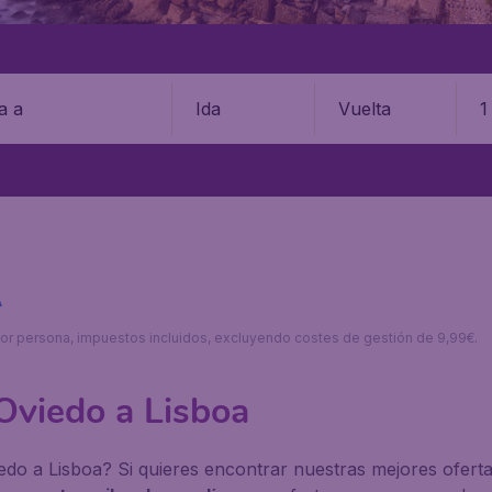
Ida
Vuelta
1
A
s por persona, impuestos incluidos, excluyendo costes de gestión de 9,99€.
Oviedo a Lisboa
o a Lisboa? Si quieres encontrar nuestras mejores ofertas,