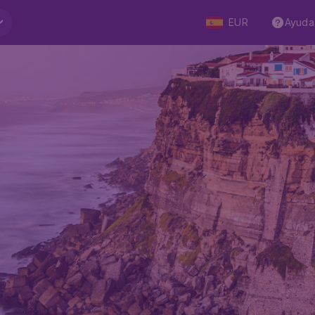
EUR
Ayuda