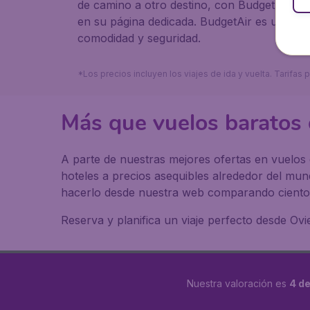
de camino a otro destino, con BudgetAir ten
en su página dedicada. BudgetAir es una emp
comodidad y seguridad.
*Los precios incluyen los viajes de ida y vuelta. Tarifa
Más que vuelos baratos 
A parte de nuestras mejores ofertas en vuelos 
hoteles a precios asequibles alrededor del mu
hacerlo desde nuestra web comparando cientos
Reserva y planifica un viaje perfecto desde Ov
Nuestra valoración es
4 de