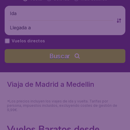
Ida
Llegada a
Vuelos directos
Buscar
Viaja de Madrid a Medellin
*Los precios incluyen los viajes de ida y vuelta. Tarifas por
persona, impuestos incluidos, excluyendo costes de gestión de
9,99€.
Vuelos Baratos desde