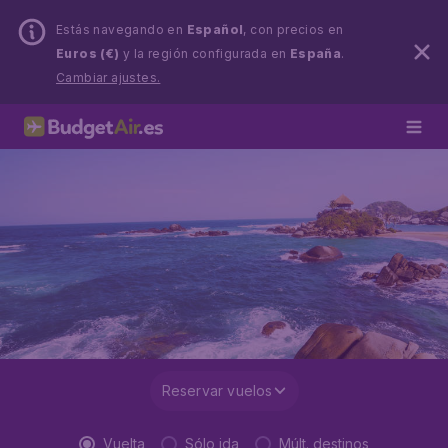
Estás navegando en
Español
, con precios en
Euros (€)
y la región configurada en
España
.
Cambiar ajustes.
Reservar vuelos
Vuelta
Sólo ida
Múlt. destinos