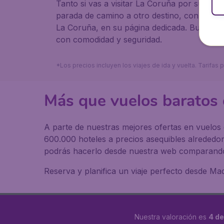
Tanto si vas a visitar La Coruña por su cult
parada de camino a otro destino, con Budget
La Coruña, en su página dedicada. BudgetAir
con comodidad y seguridad.
*Los precios incluyen los viajes de ida y vuelta. Tarifa
Más que vuelos baratos
A parte de nuestras mejores ofertas en vuelos 
600.000 hoteles a precios asequibles alrededo
podrás hacerlo desde nuestra web comparando
Reserva y planifica un viaje perfecto desde Ma
Nuestra valoración es
4 de