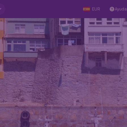
EUR
Ayuda