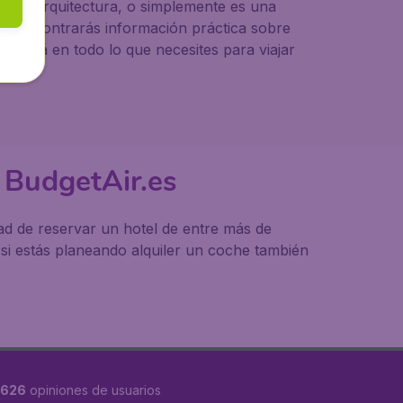
seos o arquitectura, o simplemente es una
es, encontrarás información práctica sobre
yudará en todo lo que necesites para viajar
 BudgetAir.es
ad de reservar un hotel de entre más de
si estás planeando alquiler un coche también
8626
opiniones de usuarios