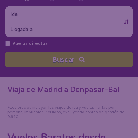
Ida
Llegada a
Vuelos directos
Buscar
Viaja de Madrid a Denpasar-Bali
*Los precios incluyen los viajes de ida y vuelta. Tarifas por
persona, impuestos incluidos, excluyendo costes de gestión de
9,99€.
Vuelos Baratos desde