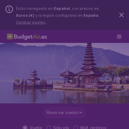
Estás navegando en
Español
, con precios en
Euros (€)
y la región configurada en
España
.
Cambiar ajustes.
Reservar vuelos
Vuelta
Sólo ida
Múlt. destinos