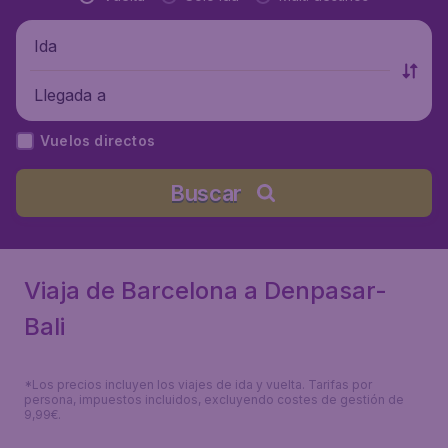
Ida
Llegada a
Vuelos directos
Buscar
Viaja de Barcelona a Denpasar-
Bali
*Los precios incluyen los viajes de ida y vuelta. Tarifas por
persona, impuestos incluidos, excluyendo costes de gestión de
9,99€.