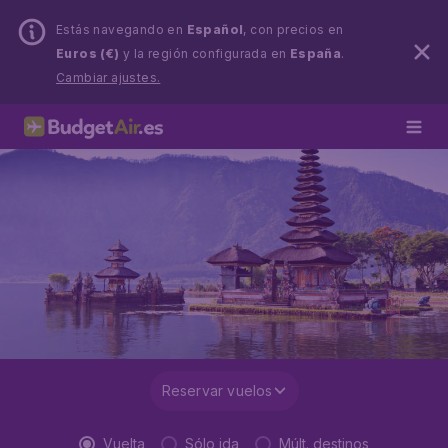
Estás navegando en
Español
, con precios en
Euros (€)
y la región configurada en
España
.
Cambiar ajustes.
Reservar vuelos
Vuelta
Sólo ida
Múlt. destinos