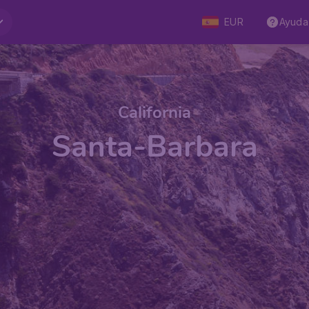
EUR
Ayuda
California
Santa-Barbara