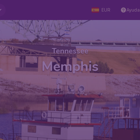
EUR
Ayuda
Tennessee
Memphis