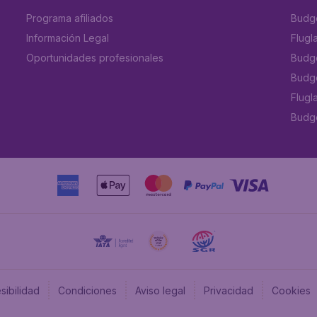
Programa afiliados
Budge
Información Legal
Flugl
Oportunidades profesionales
Budge
Budge
Flugl
Budget
sibilidad
Condiciones
Aviso legal
Privacidad
Cookies