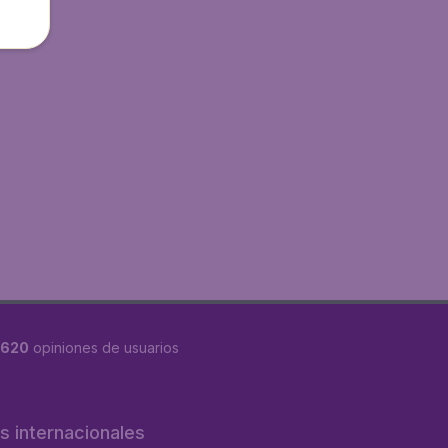
8620
opiniones de usuarios
os internacionales