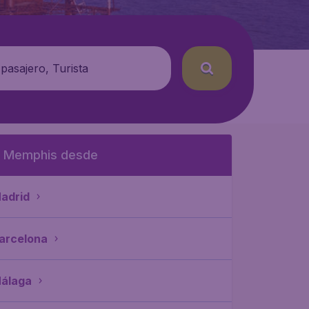
 pasajero, Turista
 Memphis desde
adrid
arcelona
álaga