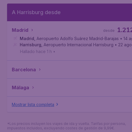
A Harrisburg desde
1.21
Madrid
desde
Madrid
,
Aeropuerto Adolfo Suárez Madrid-Barajas
• 14 
Harrisburg
,
Aeropuerto Internacional Harrisburg
• 22 ago
Hallado hace 1 h
•
Barcelona
Málaga
Mostrar lista completa
*Los precios incluyen los viajes de ida y vuelta. Tarifas por persona,
impuestos incluidos, excluyendo costes de gestión de 9,99€.