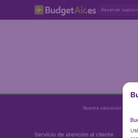
Reservar vuelos
Bu
Nuestra valoración es
4 de
Bu
Uti
Servicio de atención al cliente