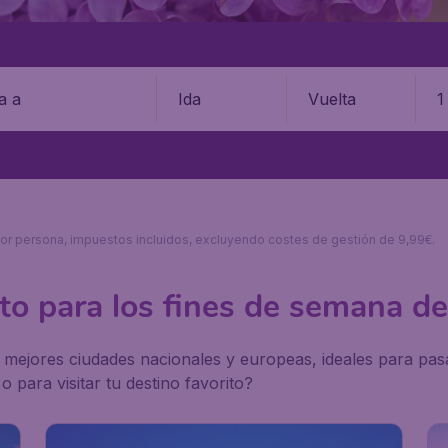
Ida
Vuelta
1
s por persona, impuestos incluidos, excluyendo costes de gestión de 9,99€.
to para los fines de semana d
 mejores ciudades nacionales y europeas, ideales para pas
 para visitar tu destino favorito?