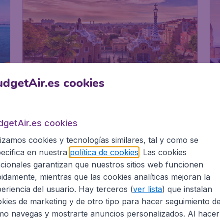
dgetAir.es cookies
dgetAir.es cookies
Barcelona
lizamos cookies y tecnologías similares, tal y como se
ecifica en nuestra
política de cookies
. Las cookies
cionales garantizan que nuestros sitios web funcionen
idamente, mientras que las cookies analíticas mejoran la
eriencia del usuario. Hay terceros (
ver lista
) que instalan
kies de marketing y de otro tipo para hacer seguimiento d
o navegas y mostrarte anuncios personalizados. Al hacer