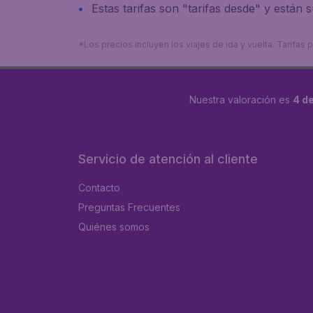
Estas tarifas son "tarifas desde" y están su
*Los precios incluyen los viajes de ida y vuelta. Tarifa
Nuestra valoración es
4 de
Servicio de atención al cliente
Contacto
Preguntas Frecuentes
Quiénes somos