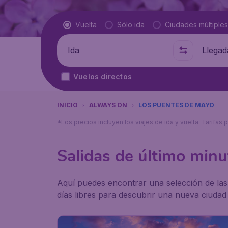
Tipo de vuelo
Vuelta
Sólo ida
Ciudades múltiples
Salida de
A dónde
Vuelos directos
INICIO
ALWAYS ON
LOS PUENTES DE MAYO
*Los precios incluyen los viajes de ida y vuelta. Tarifa
Salidas de último minu
Aquí puedes encontrar una selección de las
días libres para descubrir una nueva ciudad o