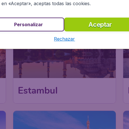
c en «Aceptar», aceptas todas las cookies.
Aceptar
Personalizar
Rechazar
Estambul