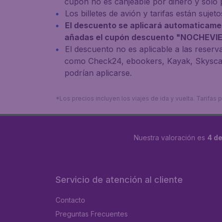
cupón no es canjeable por dinero y solo p
Los billetes de avión y tarifas están sujeto
El descuento se aplicará automaticamen
añadas el cupón descuento "NOCHEVIE
El descuento no es aplicable a las reserv
como Check24, ebookers, Kayak, Skyscann
podrían aplicarse.
*Los precios incluyen los viajes de ida y vuelta. Tarifa
Nuestra valoración es
4 de
Servicio de atención al cliente
Contacto
Preguntas Frecuentes