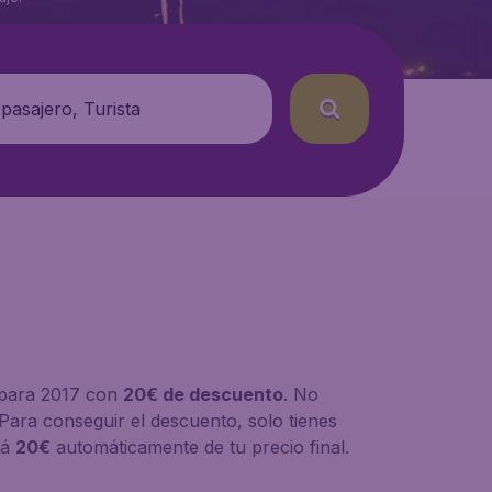
 pasajero, Turista
 para 2017 con
20€ de descuento
. No
Para conseguir el descuento, solo tienes
rá
20€
automáticamente de tu precio final.