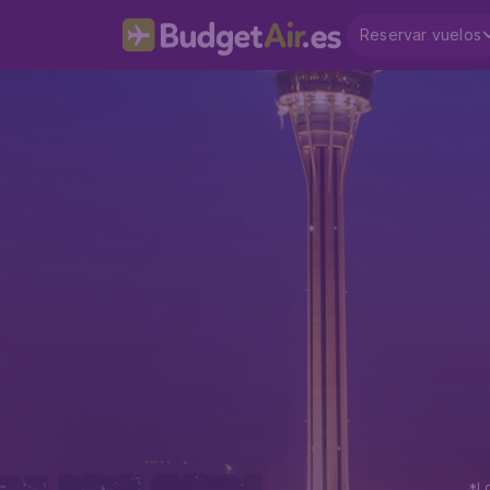
Reservar vuelos
*Lo