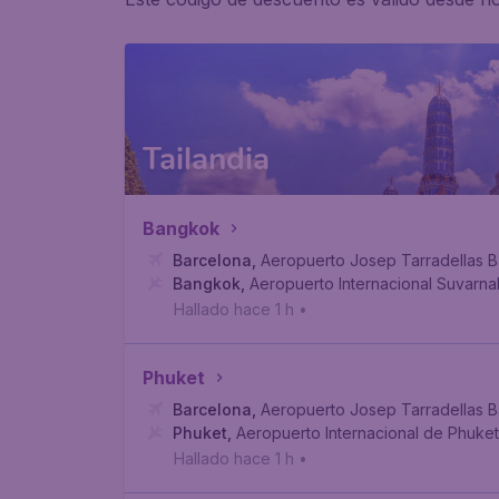
Tailandia
Bangkok
Barcelona
,
Aeropuerto Josep Tarradellas B
Bangkok
,
Aeropuerto Internacional Suvarn
Hallado hace 1 h
•
Phuket
Barcelona
,
Aeropuerto Josep Tarradellas B
Phuket
,
Aeropuerto Internacional de Phuket
Hallado hace 1 h
•