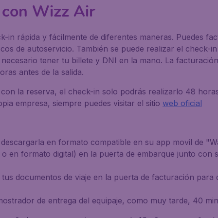
 con Wizz Air
k-in rápida y fácilmente de diferentes maneras. Puedes fa
cos de autoservicio. También se puede realizar el check-in
s necesario tener tu billete y DNI en la mano. La facturaci
ras antes de la salida.
on la reserva, el check-in solo podrás realizarlo 48 horas 
pia empresa, siempre puedes visitar el sitio
web oficial
 descargarla en formato compatible en su app movil de "Wa
 o en formato digital) en la puerta de embarque junto con
tus documentos de viaje en la puerta de facturación para qu
l mostrador de entrega del equipaje, como muy tarde, 40 min