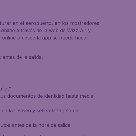
cturar en el aeropuerto, en los mostradores
 online a través de la web de Wizz Air y
ón online o desde la app se puede hacer
antes de la salida.
llet"
 sus documentos de identidad hasta media
e la revisen y sellen la tarjeta de
utos antes de la hora de salida.