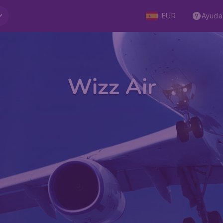
EUR
Ayuda
Wizz Air