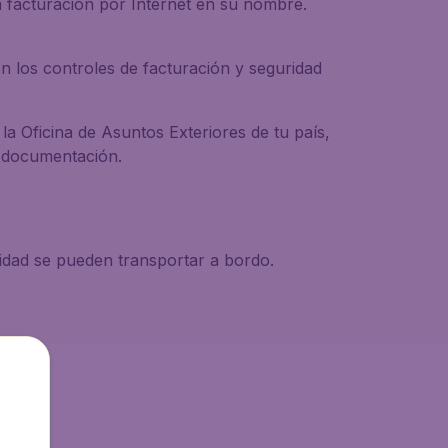
 facturación por Internet en su nombre.
n los controles de facturación y seguridad
la Oficina de Asuntos Exteriores de tu país,
e documentación.
.
ridad se pueden transportar a bordo.