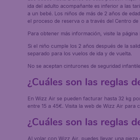
ida del adulto acompañante es inferior a las t
a un bebé. Los niños de más de 2 años de edad
el proceso de reserva o a través del Centro de 
Para obtener más información, visite la página
Si el niño cumple los 2 años después de la sali
separado para los vuelos de ida y de vuelta.
No se aceptan cinturones de seguridad infant
¿Cuáles son las reglas d
En Wizz Air se pueden facturar hasta 32 kg por
entre 15 a 45€. Visita la web de Wizz Air para 
¿Cuáles son las reglas 
Al volar con Wizz Air, puedes llevar una piez