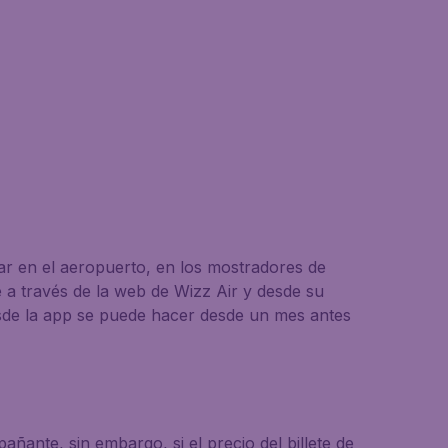
ar en el aeropuerto, en los mostradores de
e a través de la web de Wizz Air y desde su
 desde la app se puede hacer desde un mes antes
ñante, sin embargo, si el precio del billete de