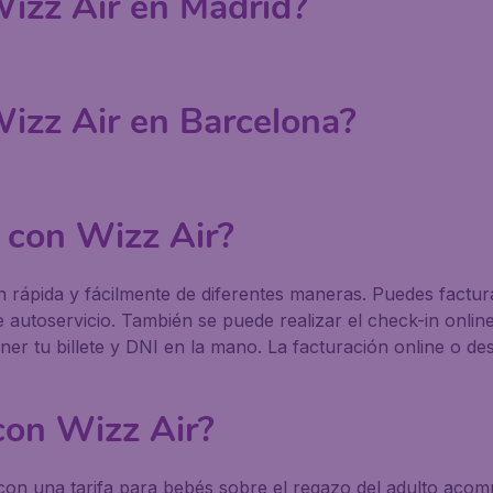
Wizz Air en Madrid?
Wizz Air en Barcelona?
 con Wizz Air?
n rápida y fácilmente de diferentes maneras. Puedes factur
 autoservicio. También se puede realizar el check-in onlin
tener tu billete y DNI en la mano. La facturación online o
con Wizz Air?
on una tarifa para bebés sobre el regazo del adulto acompa