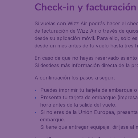
Check-in y facturación
Si vuelas con Wizz Air podrás hacer el chec
de facturación de Wizz Air o través de quios
desde su aplicación móvil. Para ello, sólo e
desde un mes antes de tu vuelo hasta tres ho
En caso de que no hayas reservado asiento c
Si desdeas más información directa de la pro
A continuación los pasos a seguir:
Puedes imprimir tu tarjeta de embarque o
Presenta tu tarjeta de embarque (impresa
hora antes de la salida del vuelo.
Si no eres de la Unión Europea, presenta 
embarque.
Si tiene que entregar equipaje, diríjase a