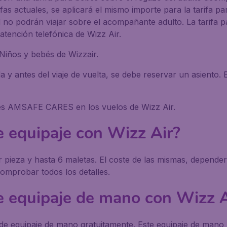
arifas actuales, se aplicará el mismo importe para la tarif
 no podrán viajar sobre el acompañante adulto. La tarifa 
atención telefónica de Wizz Air.
 Niños y bebés de Wizzair.
da y antes del viaje de vuelta, se debe reservar un asiento
iles AMSAFE CARES en los vuelos de Wizz Air.
e equipaje con Wizz Air?
 pieza y hasta 6 maletas. El coste de las mismas, depende
comprobar todos los detalles.
de equipaje de mano con Wizz A
a de equipaje de mano gratuitamente. Este equipaje de man