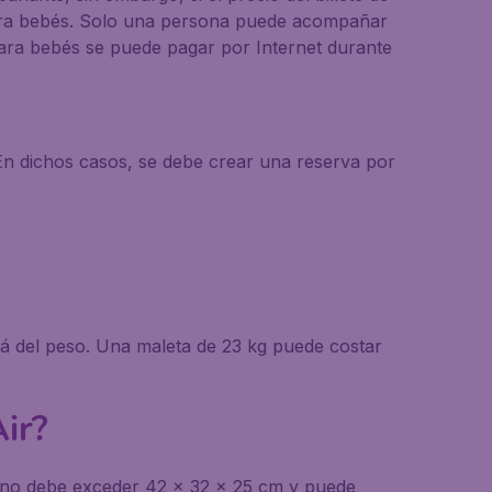
a para bebés. Solo una persona puede acompañar
para bebés se puede pagar por Internet durante
. En dichos casos, se debe crear una reserva por
rá del peso. Una maleta de 23 kg puede costar
ir?
o no debe exceder 42 x 32 x 25 cm y puede