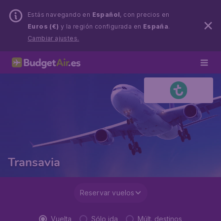
Estás navegando en
Español
, con precios en
Euros (€)
y la región configurada en
España
.
Cambiar ajustes.
Transavia
Reservar vuelos
Vuelta
Sólo ida
Múlt. destinos