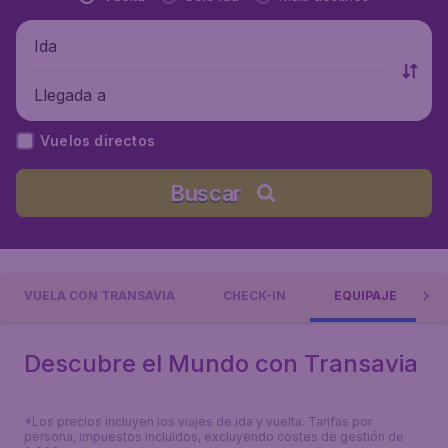
Ida
Llegada a
Vuelos directos
Buscar
VUELA CON TRANSAVIA
CHECK-IN
EQUIPAJE
Descubre el Mundo con Transavia
*Los precios incluyen los viajes de ida y vuelta. Tarifas por
persona, impuestos incluidos, excluyendo costes de gestión de