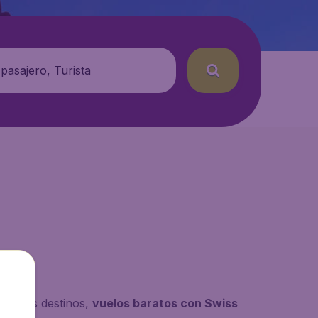
 pasajero, Turista
bre sus destinos,
vuelos baratos con Swiss