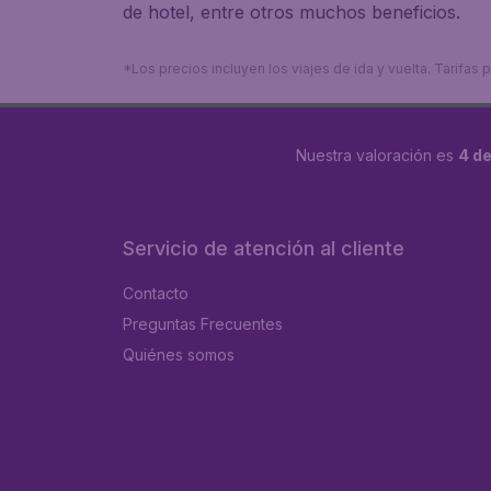
de hotel, entre otros muchos beneficios.
*Los precios incluyen los viajes de ida y vuelta. Tarifa
Nuestra valoración es
4 de
Servicio de atención al cliente
Contacto
Preguntas Frecuentes
Quiénes somos