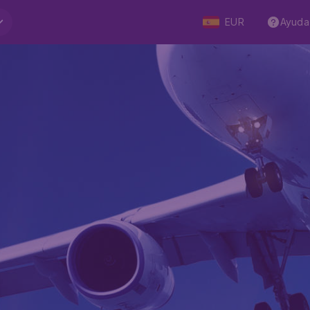
EUR
Ayuda