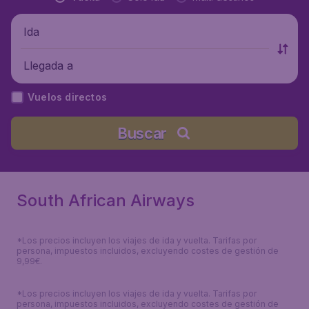
Ida
Llegada a
Vuelos directos
Buscar
South African Airways
*Los precios incluyen los viajes de ida y vuelta. Tarifas por
persona, impuestos incluidos, excluyendo costes de gestión de
9,99€.
*Los precios incluyen los viajes de ida y vuelta. Tarifas por
persona, impuestos incluidos, excluyendo costes de gestión de