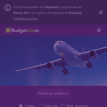
Estás navegando en
Español
, con precios en
Euros (€)
y la región configurada en
España
.
Cambiar ajustes.
Reservar vuelos
Vuelta
Sólo ida
Múlt. destinos