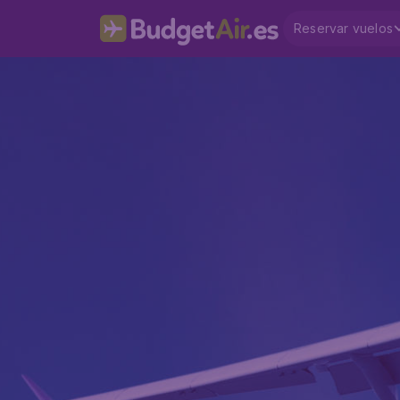
Reservar vuelos