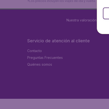
*Los precios incluyen los viajes de ida y vuelta. Tarifa
Nuestra valoración es
4 d
Servicio de atención al cliente
Contacto
Preguntas Frecuentes
Quiénes somos