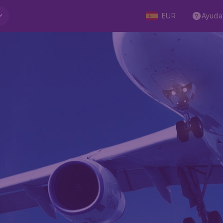
EUR
Ayuda