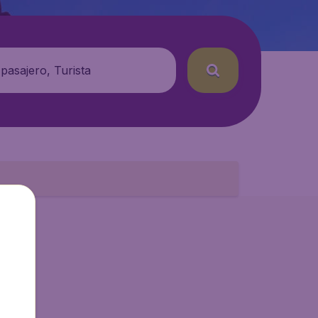
 pasajero, Turista