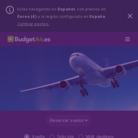
Estás navegando en
Español
, con precios en
Euros (€)
y la región configurada en
España
.
Cambiar ajustes.
Reservar vuelos
Vuelta
Sólo ida
Múlt. destinos