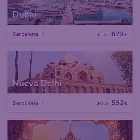
Dubai
623
Barcelona
€
desde
Nueva Delhi
592
Barcelona
€
desde