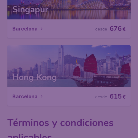
Singapur
676
Barcelona
€
desde
Hong Kong
615
Barcelona
€
desde
Términos y condiciones
aplicables.