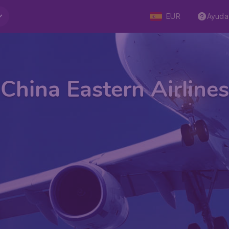
EUR
Ayuda
China Eastern Airlines