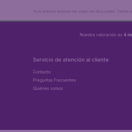
*Los precios incluyen los viajes de ida y vuelta. Tarifa
Nuestra valoración es
4 de
Servicio de atención al cliente
Contacto
Preguntas Frecuentes
Quiénes somos