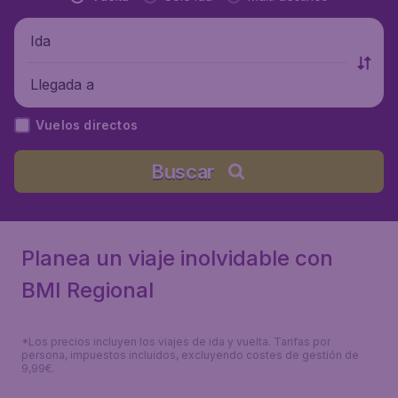
Ida
Llegada a
Vuelos directos
Buscar
Planea un viaje inolvidable con
BMI Regional
*Los precios incluyen los viajes de ida y vuelta. Tarifas por
persona, impuestos incluidos, excluyendo costes de gestión de
9,99€.