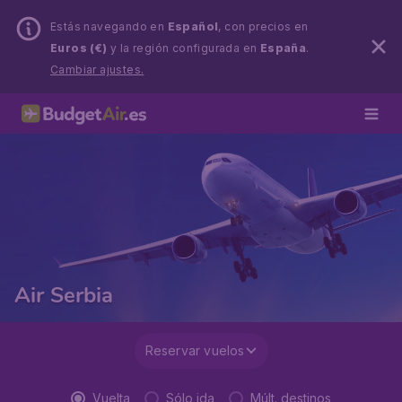
Estás navegando en
Español
, con precios en
Euros (€)
y la región configurada en
España
.
Cambiar ajustes.
Air Serbia
Reservar vuelos
Vuelta
Sólo ida
Múlt. destinos