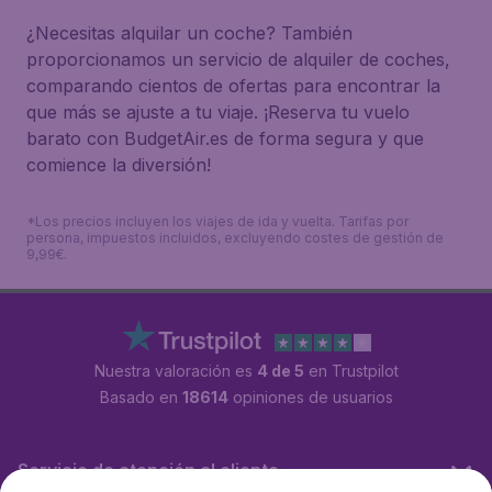
¿Necesitas alquilar un coche? También
proporcionamos un servicio de alquiler de coches,
comparando cientos de ofertas para encontrar la
que más se ajuste a tu viaje. ¡Reserva tu vuelo
barato con BudgetAir.es de forma segura y que
comience la diversión!
*Los precios incluyen los viajes de ida y vuelta. Tarifas por
persona, impuestos incluidos, excluyendo costes de gestión de
9,99€.
Nuestra valoración es
4 de 5
en Trustpilot
Basado en
18614
opiniones de usuarios
Servicio de atención al cliente