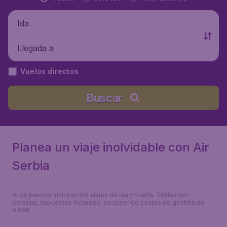
Ida
Llegada a
Vuelos directos
Buscar
Planea un viaje inolvidable con Air
Serbia
*Los precios incluyen los viajes de ida y vuelta. Tarifas por
persona, impuestos incluidos, excluyendo costes de gestión de
9,99€.