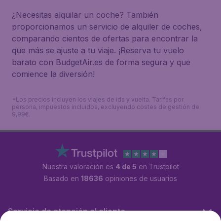
¿Necesitas alquilar un coche? También
proporcionamos un servicio de alquiler de coches,
comparando cientos de ofertas para encontrar la
que más se ajuste a tu viaje. ¡Reserva tu vuelo
barato con BudgetAir.es de forma segura y que
comience la diversión!
*Los precios incluyen los viajes de ida y vuelta. Tarifas por
persona, impuestos incluidos, excluyendo costes de gestión de
9,99€.
Nuestra valoración es
4 de 5
en Trustpilot
Basado en
18636
opiniones de usuarios
Servicio de atención al cliente