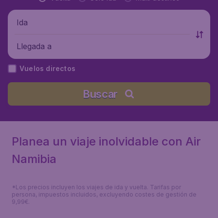
Ida
Llegada a
Vuelos directos
Buscar
Planea un viaje inolvidable con Air
Namibia
*Los precios incluyen los viajes de ida y vuelta. Tarifas por
persona, impuestos incluidos, excluyendo costes de gestión de
9,99€.