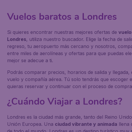
Vuelos baratos a Londres
Si quieres encontrar nuestras mejores ofertas de
vuelo
Londres
, utiliza nuestro buscador. Elige la fecha de sal
regreso, tu aeropuerto más cercano y nosotros, com
entre miles de aerolíneas y ofertas para que puedas ele
mejor se adecue a ti.
Podrás comparar precios, horarios de salida y llegada, 
vuelo y compañía aérea. Tú solo tendrás que escoger e
quieras reservar y continuar con el proceso de compra
¿Cuándo Viajar a Londres?
Londres es la ciudad más grande, tanto del Reino Unid
Unión Europea. Una
ciudad vibrante y animada
llena 
de todo el mundo, Londres es un destino turístico muy