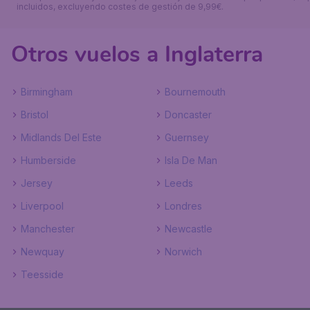
incluidos, excluyendo costes de gestión de 9,99€.
Otros vuelos a Inglaterra
Birmingham
Bournemouth
Bristol
Doncaster
Midlands Del Este
Guernsey
Humberside
Isla De Man
Jersey
Leeds
Liverpool
Londres
Manchester
Newcastle
Newquay
Norwich
Teesside