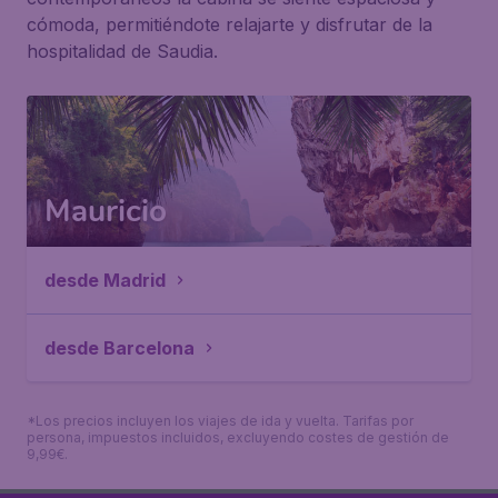
cómoda, permitiéndote relajarte y disfrutar de la
hospitalidad de Saudia.
Mauricio
desde Madrid
desde Barcelona
*Los precios incluyen los viajes de ida y vuelta. Tarifas por
persona, impuestos incluidos, excluyendo costes de gestión de
9,99€.