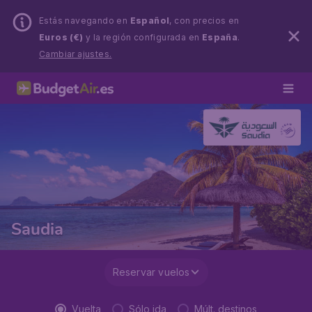
Estás navegando en
Español
, con precios en
Euros (€)
y la región configurada en
España
.
Cambiar ajustes.
Saudia
Reservar vuelos
Vuelta
Sólo ida
Múlt. destinos