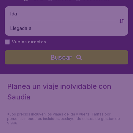
Ida
Llegada a
Vuelos directos
Buscar
Planea un viaje inolvidable con
Saudia
*Los precios incluyen los viajes de ida y vuelta. Tarifas por
persona, impuestos incluidos, excluyendo costes de gestión de
9,99€.