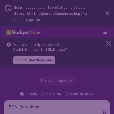
Estás navegando en
Español
, con precios en
Euros (€)
y la región configurada en
España
.
Cambiar ajustes.
You’re on the Spain website.
Switch to the United States site?
Go to United States site
Reservar vuelos
Vuelta
Sólo ida
Múlt. destinos
Barcelona
BCN