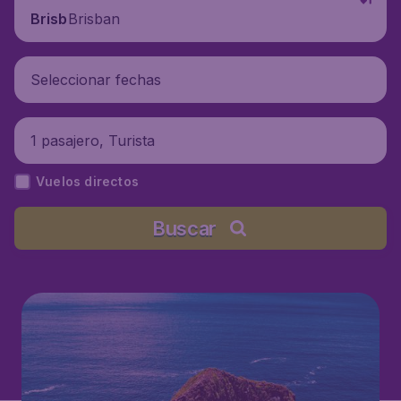
Brisban
Brisban
Seleccionar fechas
1 pasajero, Turista
Vuelos directos
Buscar